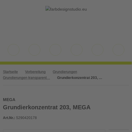
Startseite
Vorbereitung
Grundierungen
Grundierungen transparent wasserbasierend
Grundierkonzentrat 203, MEGA
MEGA
Grundierkonzentrat 203, MEGA
Art.Nr.:
S290420178