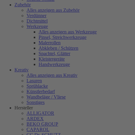
Zubehör
Alles anzeigen aus Zubehör
Verdünner
Dichtmittel
Werkzeuge
Alles anzeigen aus Werkzeuge
Pinsel, Streichwerkzeuge
Malerrollen
Abkleben / Schützen
Spachtel, Glätter
Kleistergeräte
Handwerkzeuge
Kreativ
Alles anzeigen aus Kreativ
Lasuren
Sprühlacke
Künstlerbedarf
Wandbeläge / Vliese
Sonstiges
Hersteller
ALLIGATOR
ARDEX
BEKO GROUP
CAPAROL
CC Dr. SCHUTZ