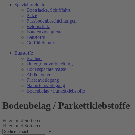
Spezialprodukte
Bootslacke, Schifffahrt
Putze
Fussbodenbeschichtungen
Betonschutz
Baudenkmalpflege
Baustoffe
Graffiti Schutz
Baustoffe
Rohbau
Untergrundvorbereitung
Bodenspachtelmasse
Abdichtungen
Fliesenverlegung
Natursteinverlegung
Bodenbelag / Parkettklebstoffe
Bodenbelag / Parkettklebstoffe
Filtern und Sortieren
Filtern und Sortieren