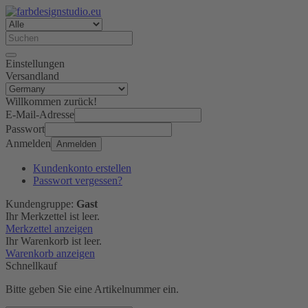
Einstellungen
Versandland
Willkommen zurück!
E-Mail-Adresse
Passwort
Anmelden
Anmelden
Kundenkonto erstellen
Passwort vergessen?
Kundengruppe:
Gast
Ihr Merkzettel ist leer.
Merkzettel anzeigen
Ihr Warenkorb ist leer.
Warenkorb anzeigen
Schnellkauf
Bitte geben Sie eine Artikelnummer ein.