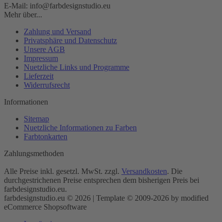
E-Mail: info@farbdesignstudio.eu
Mehr über...
Zahlung und Versand
Privatsphäre und Datenschutz
Unsere AGB
Impressum
Nuetzliche Links und Programme
Lieferzeit
Widerrufsrecht
Informationen
Sitemap
Nuetzliche Informationen zu Farben
Farbtonkarten
Zahlungsmethoden
Alle Preise inkl. gesetzl. MwSt. zzgl.
Versandkosten
. Die
durchgestrichenen Preise entsprechen dem bisherigen Preis bei
farbdesignstudio.eu.
farbdesignstudio.eu © 2026 | Template © 2009-2026 by modified
eCommerce Shopsoftware