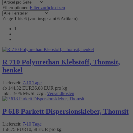
Filteroptionen:
Filter zurücksetzen
Zeige
1
bis
6
(von insgesamt
6
Artikeln)
1
R 710 Polyurethan Klebstoff, Thomsit,
henkel
Lieferzeit:
7-10 Tage
ab
144,32 EUR
36,08 EUR pro kg
inkl. 19 % MwSt. zzgl.
Versandkosten
P 618 Parkett Dispersionskleber, Thomsit
Lieferzeit:
7-10 Tage
158,75 EUR
10,58 EUR pro kg