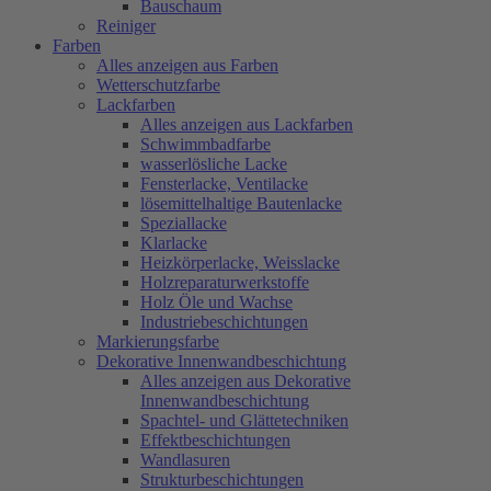
Bauschaum
Reiniger
Farben
Alles anzeigen aus Farben
Wetterschutzfarbe
Lackfarben
Alles anzeigen aus Lackfarben
Schwimmbadfarbe
wasserlösliche Lacke
Fensterlacke, Ventilacke
lösemittelhaltige Bautenlacke
Speziallacke
Klarlacke
Heizkörperlacke, Weisslacke
Holzreparaturwerkstoffe
Holz Öle und Wachse
Industriebeschichtungen
Markierungsfarbe
Dekorative Innenwandbeschichtung
Alles anzeigen aus Dekorative
Innenwandbeschichtung
Spachtel- und Glättetechniken
Effektbeschichtungen
Wandlasuren
Strukturbeschichtungen