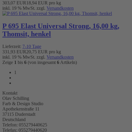
303,07 EUR
18,94 EUR pro kg
inkl. 19 % MwSt. zzgl.
Versandkosten
P 695 Elast Universal Strong, 16,00 kg,
Thomsit, henkel
Lieferzeit:
7-10 Tage
331,93 EUR
20,75 EUR pro kg
inkl. 19 % MwSt. zzgl.
Versandkosten
Zeige
1
bis
6
(von insgesamt
6
Artikeln)
1
Kontakt
Olav Schilling
Farb & Design Studio
Apothekenstraße 11
37115 Duderstadt
Deutschland
Telefon: 055279440625
Telefax: 055279440620