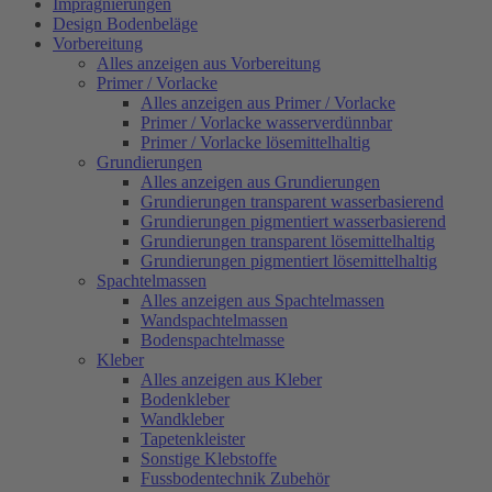
Imprägnierungen
Design Bodenbeläge
Vorbereitung
Alles anzeigen aus Vorbereitung
Primer / Vorlacke
Alles anzeigen aus Primer / Vorlacke
Primer / Vorlacke wasserverdünnbar
Primer / Vorlacke lösemittelhaltig
Grundierungen
Alles anzeigen aus Grundierungen
Grundierungen transparent wasserbasierend
Grundierungen pigmentiert wasserbasierend
Grundierungen transparent lösemittelhaltig
Grundierungen pigmentiert lösemittelhaltig
Spachtelmassen
Alles anzeigen aus Spachtelmassen
Wandspachtelmassen
Bodenspachtelmasse
Kleber
Alles anzeigen aus Kleber
Bodenkleber
Wandkleber
Tapetenkleister
Sonstige Klebstoffe
Fussbodentechnik Zubehör