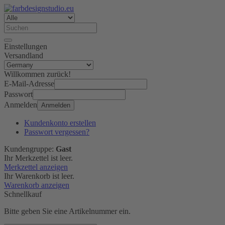
Einstellungen
Versandland
Willkommen zurück!
E-Mail-Adresse
Passwort
Anmelden
Anmelden
Kundenkonto erstellen
Passwort vergessen?
Kundengruppe:
Gast
Ihr Merkzettel ist leer.
Merkzettel anzeigen
Ihr Warenkorb ist leer.
Warenkorb anzeigen
Schnellkauf
Bitte geben Sie eine Artikelnummer ein.