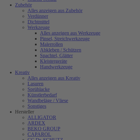
Zubehör
Alles anzeigen aus Zubehör
Verdünner
Dichtmittel
Werkzeuge
Alles anzeigen aus Werkzeuge
Pinsel, Streichwerkzeuge
Malerrollen
Abkleben / Schützen
Spachtel, Glätter
Kleistergeräte
Handwerkzeuge
Kreativ
Alles anzeigen aus Kreativ
Lasuren
Sprühlacke
Künstlerbedarf
Wandbeläge / Vliese
Sonstiges
Hersteller
ALLIGATOR
ARDEX
BEKO GROUP
CAPAROL
CC Dr. SCHUTZ