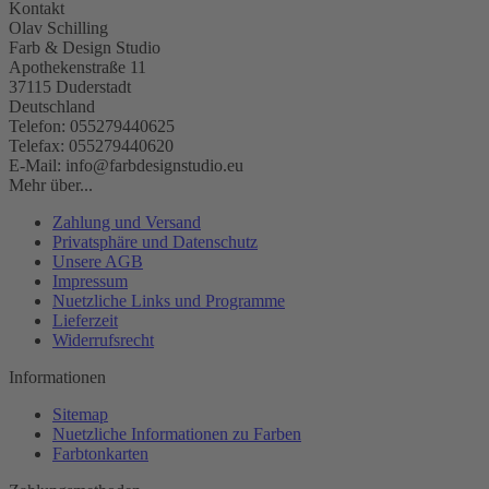
Kontakt
Olav Schilling
Farb & Design Studio
Apothekenstraße 11
37115 Duderstadt
Deutschland
Telefon: 055279440625
Telefax: 055279440620
E-Mail: info@farbdesignstudio.eu
Mehr über...
Zahlung und Versand
Privatsphäre und Datenschutz
Unsere AGB
Impressum
Nuetzliche Links und Programme
Lieferzeit
Widerrufsrecht
Informationen
Sitemap
Nuetzliche Informationen zu Farben
Farbtonkarten