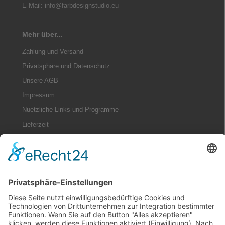
E-Mail: info@farbdesignstudio.eu
Mehr über...
Zahlung und Versand
Privatsphäre und Datenschutz
Unsere AGB
Impressum
Nuetzliche Links und Programme
Lieferzeit
Widerrufsrecht
Informationen
Sitemap
Nuetzliche Informationen zu Farben
Farbtonkarten