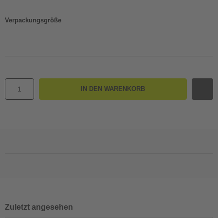
Verpackungsgröße
IN DEN WARENKORB
Zuletzt angesehen